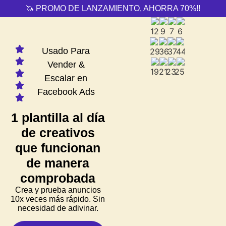
🦄 PROMO DE LANZAMIENTO, AHORRA 70%!!
Usado Para
Vender &
Escalar en
Facebook Ads
1 plantilla al día
de creativos
que funcionan
de manera
comprobada
Crea y prueba anuncios
10x veces más rápido.
Sin
necesidad de adivinar.