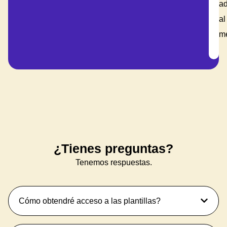
a
al
m
¿Tienes preguntas?
Tenemos respuestas.
Cómo obtendré acceso a las plantillas?