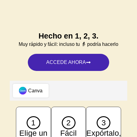
Hecho en 1, 2, 3.
Muy rápido y fácil: incluso tu 👵 podría hacerlo
ACCEDE AHORA
Canva
1
2
3
Elige un
Fácil
Expórtalo,