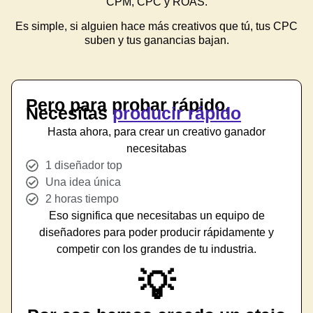
CPM, CPC y ROAS.
Es simple, si alguien hace más creativos que tú, tus CPC
suben y tus ganancias bajan.
Pero para probar rápido,
Necesitas
producir rápido
Hasta ahora, para crear un creativo ganador
necesitabas
1 diseñador top
Una idea única
2 horas tiempo
Eso significa que necesitabas un equipo de
diseñadores para poder producir rápidamente y
competir con los grandes de tu industria.
💡